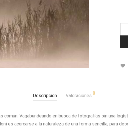
0
Descripción
Valoraciones
ás común. Vagabundeando en busca de fotografías sin una logís
oni es acercarse a la naturaleza de una forma sencilla, para des