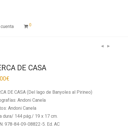
0
 cuenta
ERCA DE CASA
,00
€
CA DE CASA (Del lago de Banyoles al Pirineo)
ografías: Andoni Canela
tos: Andoni Canela
a dura/ 144 pág./ 19 x 17 cm.
N: 978-84-09-08822-5. Ed. AC