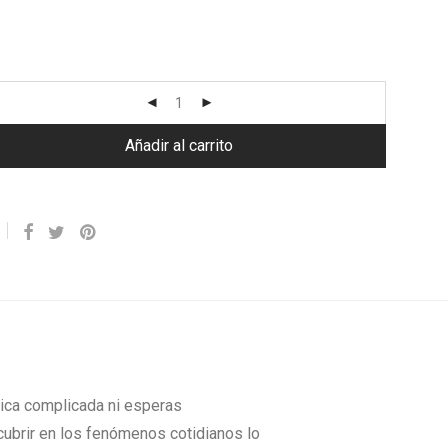
Añadir al carrito
tica complicada ni esperas
cubrir en los fenómenos cotidianos lo