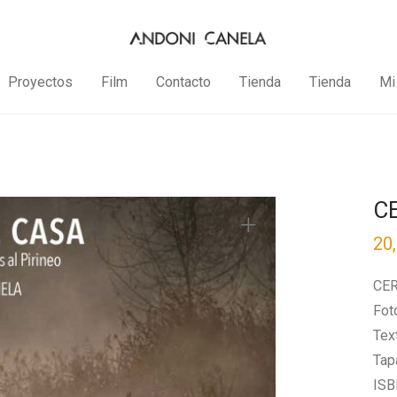
Proyectos
Film
Contacto
Tienda
Tienda
Mi
C
20
CER
Fot
Tex
Tap
ISB