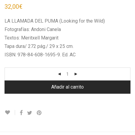
32,00
€
LA LLAMADA DEL PUMA (Looking for the Wild)
Fotografías: Andoni Canela
Textos: Meritxell Margarit
Tapa dura/ 272 pág./ 29 x 25 cm.
ISBN: 978-84-608-1695-9. Ed. AC
Añadir al carrito