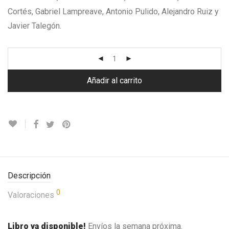
Cortés, Gabriel Lampreave, Antonio Pulido, Alejandro Ruiz y
Javier Talegón.
Añadir al carrito
Descripción
0
Valoraciones
Libro ya disponible!
Envíos la semana próxima.