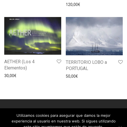
120,00
€
AETHER (Los 4
TERRITORIO LOBO a
Elementos)
PORTUGAL
30,00
€
50,00
€
Utilizamos cookies para asegurar que damos la mejor
experiencia al usuario en nuestra web. Si sigues utilizando
© 2026
Andoni Canela. Todos los derechos reservados
este sitio asumiremos que estás de acuerdo.